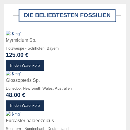
DIE BELIEBTESTEN FOSSILIEN
zum Produkt
Myrmicium Sp.
Holzwespe - Solnhofen, Bayern
125.00 €
zum Produkt
In den Warenkorb
Glossopteris Sp.
Dunedoo, New South Wales, Australien
48.00 €
zum Produkt
In den Warenkorb
Furcaster palaeozoicus
Seestern - Bundenbach, Deutschland