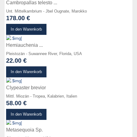
Cambropallas telesto ...
Unt. Mittelkambrium - Jbel Ougnate, Marokko
178.00 €
zum Produkt
In den Warenkorb
Hemiauchenia ...
Pleistozän - Suwannee River, Florida, USA
22.00 €
zum Produkt
In den Warenkorb
Clypeaster brevior
Mittl. Miozän - Tropea, Kalabrien, Italien
58.00 €
zum Produkt
In den Warenkorb
Metasequoia Sp.