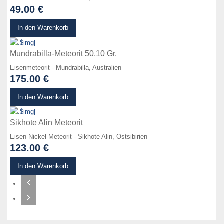
49.00 €
zum Produkt
In den Warenkorb
Mundrabilla-Meteorit 50,10 Gr.
Eisenmeteorit - Mundrabilla, Australien
175.00 €
zum Produkt
In den Warenkorb
Sikhote Alin Meteorit
Eisen-Nickel-Meteorit - Sikhote Alin, Ostsibirien
123.00 €
In den Warenkorb