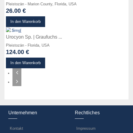
Pleistozän - Marion County, Florida, USA
26.00 €
zum Produkt
In den Warenkorb
Urocyon Sp. | Graufuchs ...
Pleistozän - Florida, USA
124.00 €
In den Warenkorb
Unternehmen
Rechtliches
Kontakt
Impressum