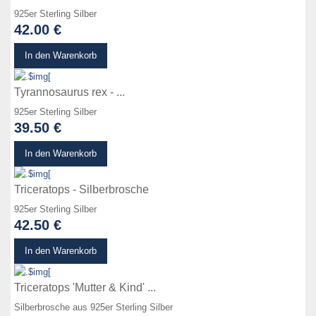
925er Sterling Silber
42.00 €
zum Produkt
In den Warenkorb
Tyrannosaurus rex - ...
925er Sterling Silber
39.50 €
zum Produkt
In den Warenkorb
Triceratops - Silberbrosche
925er Sterling Silber
42.50 €
zum Produkt
In den Warenkorb
Triceratops 'Mutter & Kind' ...
Silberbrosche aus 925er Sterling Silber