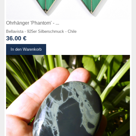
Ohrhänger 'Phantom' - ...
Bellavista - 925er Silberschmuck - Chile
36.00 €
zum Produkt
In den Warenkorb