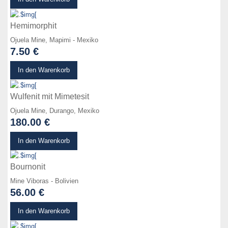
Hemimorphit
Ojuela Mine, Mapimi - Mexiko
7.50 €
zum Produkt
In den Warenkorb
Wulfenit mit Mimetesit
Ojuela Mine, Durango, Mexiko
180.00 €
zum Produkt
In den Warenkorb
Bournonit
Mine Viboras - Bolivien
56.00 €
zum Produkt
In den Warenkorb