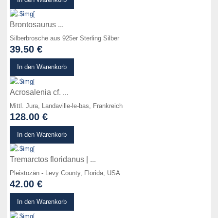
Brontosaurus ...
Silberbrosche aus 925er Sterling Silber
39.50 €
zum Produkt
In den Warenkorb
Acrosalenia cf. ...
Mittl. Jura, Landaville-le-bas, Frankreich
128.00 €
zum Produkt
In den Warenkorb
Tremarctos floridanus | ...
Pleistozän - Levy County, Florida, USA
42.00 €
zum Produkt
In den Warenkorb