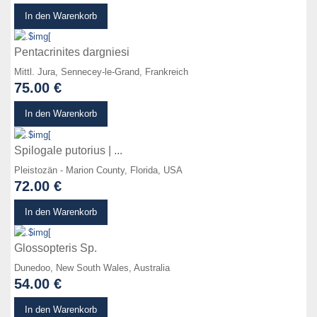
zum Produkt
In den Warenkorb
Pentacrinites dargniesi
Mittl. Jura, Sennecey-le-Grand, Frankreich
75.00 €
zum Produkt
In den Warenkorb
Spilogale putorius | ...
Pleistozän - Marion County, Florida, USA
72.00 €
zum Produkt
In den Warenkorb
Glossopteris Sp.
Dunedoo, New South Wales, Australia
54.00 €
zum Produkt
In den Warenkorb