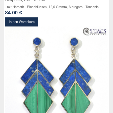
- mit Hämatit - Einschlüssen, 12,0 Gramm, Morogoro - Tansania
84.00 €
zum Produkt
In den Warenkorb