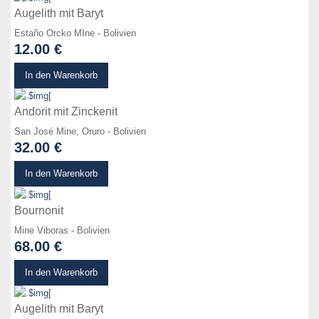
Augelith mit Baryt
Estaño Orcko MIne - Bolivien
12.00 €
zum Produkt
In den Warenkorb
Andorit mit Zinckenit
San José Mine, Oruro - Bolivien
32.00 €
zum Produkt
In den Warenkorb
Bournonit
Mine Viboras - Bolivien
68.00 €
zum Produkt
In den Warenkorb
Augelith mit Baryt