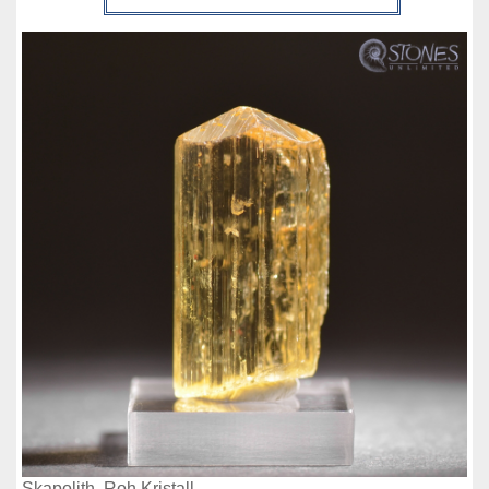
Skapolith, Roh Kristall