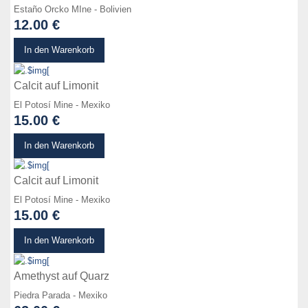
Estaño Orcko MIne - Bolivien
12.00 €
zum Produkt
In den Warenkorb
Calcit auf Limonit
El Potosí Mine - Mexiko
15.00 €
zum Produkt
In den Warenkorb
Calcit auf Limonit
El Potosí Mine - Mexiko
15.00 €
zum Produkt
In den Warenkorb
Amethyst auf Quarz
Piedra Parada - Mexiko