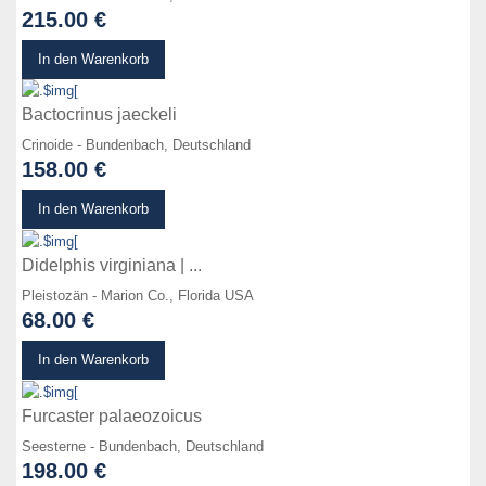
215.00 €
zum Produkt
In den Warenkorb
Bactocrinus jaeckeli
Crinoide - Bundenbach, Deutschland
158.00 €
zum Produkt
In den Warenkorb
Didelphis virginiana | ...
Pleistozän - Marion Co., Florida USA
68.00 €
zum Produkt
In den Warenkorb
Furcaster palaeozoicus
Seesterne - Bundenbach, Deutschland
198.00 €