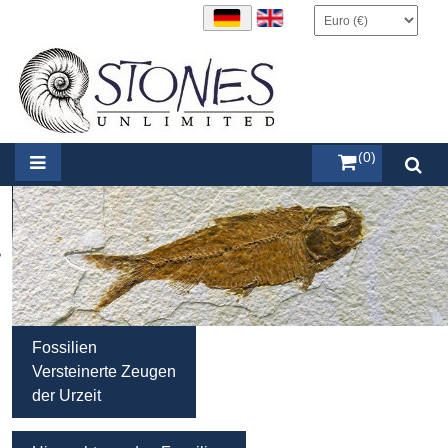
items (0)
Fossilien
Versteinerte Zeugen
der Urzeit