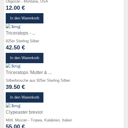
Oligozän - Montana, USA
12.00 €
zum Produkt
In den Warenkorb
Triceratops - ...
925er Sterling Silber
42.50 €
zum Produkt
In den Warenkorb
Triceratops 'Mutter & ...
Silberbrosche aus 925er Sterling Silber
39.50 €
zum Produkt
In den Warenkorb
Clypeaster brevior
Mittl. Miozän - Tropea, Kalabrien, Italien
55.00 €