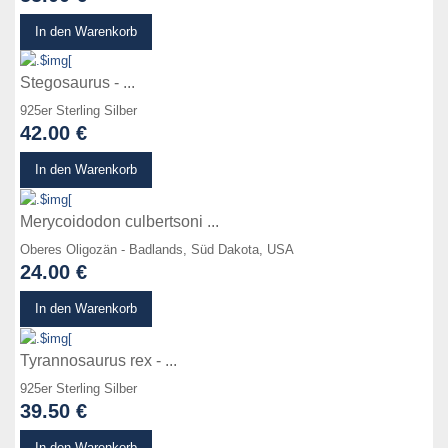
zum Produkt
In den Warenkorb
Stegosaurus - ...
925er Sterling Silber
42.00 €
zum Produkt
In den Warenkorb
Merycoidodon culbertsoni ...
Oberes Oligozän - Badlands, Süd Dakota, USA
24.00 €
zum Produkt
In den Warenkorb
Tyrannosaurus rex - ...
925er Sterling Silber
39.50 €
zum Produkt
In den Warenkorb