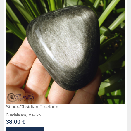
Silber-Obsidian Freeform
Guadalajara, Mexiko
38.00 €
zum Produkt