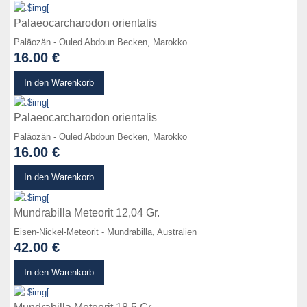
Palaeocarcharodon orientalis
Paläozän - Ouled Abdoun Becken, Marokko
16.00 €
zum Produkt
In den Warenkorb
Palaeocarcharodon orientalis
Paläozän - Ouled Abdoun Becken, Marokko
16.00 €
zum Produkt
In den Warenkorb
Mundrabilla Meteorit 12,04 Gr.
Eisen-Nickel-Meteorit - Mundrabilla, Australien
42.00 €
zum Produkt
In den Warenkorb