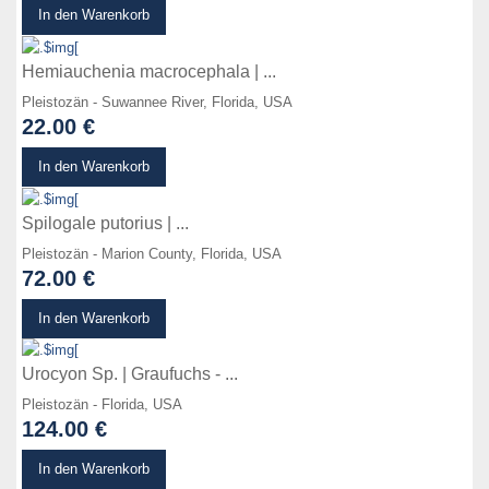
zum Produkt
In den Warenkorb
Hemiauchenia macrocephala | ...
Pleistozän - Suwannee River, Florida, USA
22.00 €
zum Produkt
In den Warenkorb
Spilogale putorius | ...
Pleistozän - Marion County, Florida, USA
72.00 €
zum Produkt
In den Warenkorb
Urocyon Sp. | Graufuchs - ...
Pleistozän - Florida, USA
124.00 €
zum Produkt
In den Warenkorb