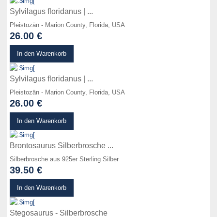
Sylvilagus floridanus | ...
Pleistozän - Marion County, Florida, USA
26.00 €
zum Produkt
In den Warenkorb
Sylvilagus floridanus | ...
Pleistozän - Marion County, Florida, USA
26.00 €
zum Produkt
In den Warenkorb
Brontosaurus Silberbrosche ...
Silberbrosche aus 925er Sterling Silber
39.50 €
zum Produkt
In den Warenkorb
Stegosaurus - Silberbrosche