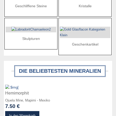
Geschliffene Steine
Kristalle
Skulpturen
Geschenkartikel
DIE BELIEBTESTEN MINERALIEN
zum Produkt
Hemimorphit
Ojuela Mine, Mapimi - Mexiko
7.50 €
zum Produkt
In den Warenkorb