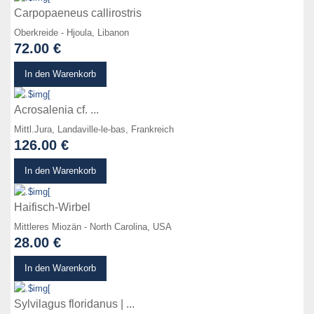
Carpopaeneus callirostris
Oberkreide - Hjoula, Libanon
72.00 €
zum Produkt
In den Warenkorb
Acrosalenia cf. ...
Mittl.Jura, Landaville-le-bas, Frankreich
126.00 €
zum Produkt
In den Warenkorb
Haifisch-Wirbel
Mittleres Miozän - North Carolina, USA
28.00 €
zum Produkt
In den Warenkorb
Sylvilagus floridanus | ...