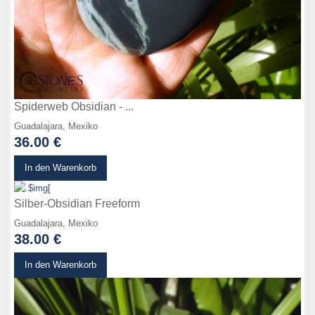
Spiderweb Obsidian - ...
Guadalajara, Mexiko
36.00 €
zum Produkt
In den Warenkorb
Silber-Obsidian Freeform
Guadalajara, Mexiko
38.00 €
zum Produkt
In den Warenkorb