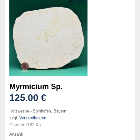
Myrmicium Sp.
125.00 €
Holzwespe - Solnhofen, Bayern
zzgl.
Versandkosten
Gewicht:
0.32 Kg
Anzahl: