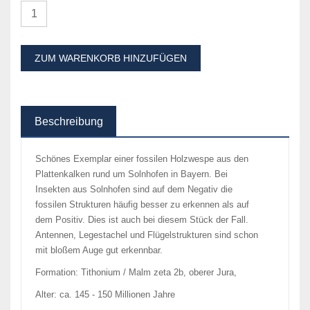
ZUM WARENKORB HINZUFÜGEN
Beschreibung
Schönes Exemplar einer fossilen Holzwespe aus den
Plattenkalken rund um Solnhofen in Bayern. Bei
Insekten aus Solnhofen sind auf dem Negativ die
fossilen Strukturen häufig besser zu erkennen als auf
dem Positiv. Dies ist auch bei diesem Stück der Fall.
Antennen, Legestachel und Flügelstrukturen sind schon
mit bloßem Auge gut erkennbar.
Formation: Tithonium / Malm zeta 2b, oberer Jura,
Alter: ca. 145 - 150 Millionen Jahre