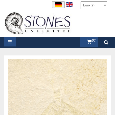
items (0)