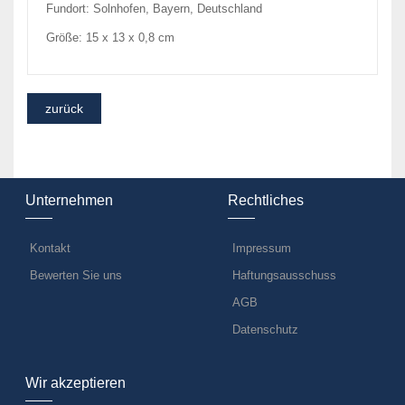
Fundort: Solnhofen, Bayern, Deutschland
Größe: 15 x 13 x 0,8 cm
Unternehmen
Rechtliches
Kontakt
Impressum
Bewerten Sie uns
Haftungsausschuss
AGB
Datenschutz
Wir akzeptieren