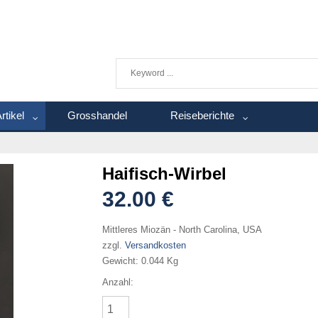
rtikel
Grosshandel
Reiseberichte
Haifisch-Wirbel
32.00 €
Mittleres Miozän - North Carolina, USA
zzgl.
Versandkosten
Gewicht:
0.044 Kg
Anzahl: