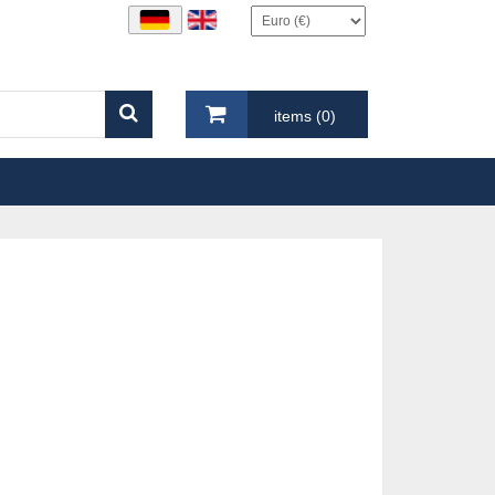
items (0)