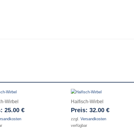
ch-Wirbel
Haifisch-Wirbel
s:
25.00 €
Preis:
32.00 €
rsandkosten
zzgl.
Versandkosten
ar
verfügbar