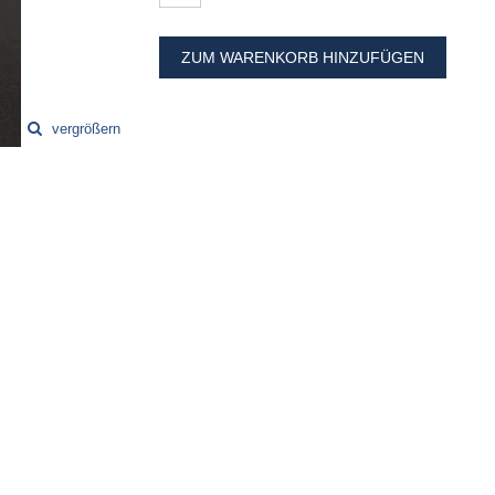
ZUM WARENKORB HINZUFÜGEN
vergrößern