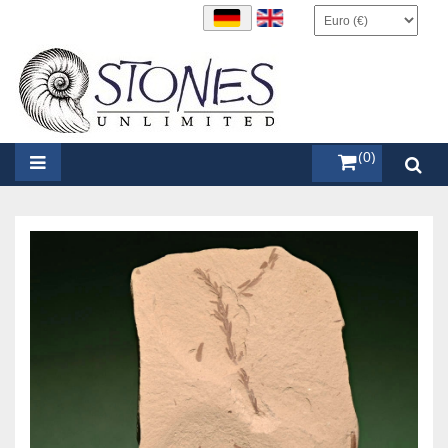
items (0)