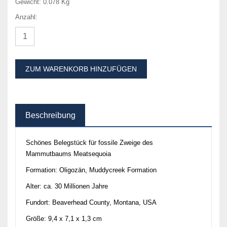
Gewicht:
0.078 Kg
Anzahl:
ZUM WARENKORB HINZUFÜGEN
Beschreibung
Schönes Belegstück für fossile Zweige des
Mammutbaums Meatsequoia
Formation: Oligozän, Muddycreek Formation
Alter: ca. 30 Millionen Jahre
Fundort: Beaverhead County, Montana, USA
Größe: 9,4 x 7,1 x 1,3 cm