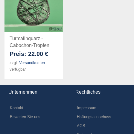
Turmalinquarz -
Cabochon-Tropfen
Preis:
22.00 €
zzgl.
Versandkosten
verfügbar
Unternehmen
Rechtliches
Kontakt
Impressum
Bewerten Sie uns
Haftungsausschuss
AGB