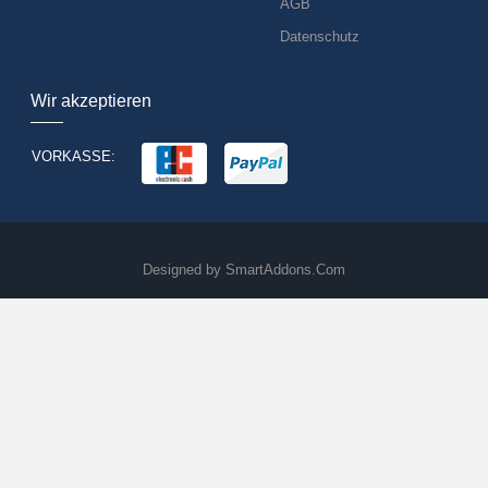
AGB
Datenschutz
Wir akzeptieren
VORKASSE:
Designed by
SmartAddons.Com