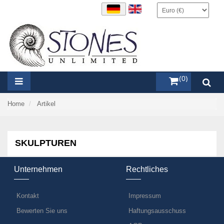
items (0)
Home
Artikel
SKULPTUREN
Unternehmen
Rechtliches
Kontakt
Impressum
Bewerten Sie uns
Haftungsausschuss