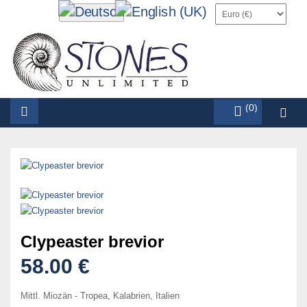
items (0)
Clypeaster brevior
58.00 €
Mittl. Miozän - Tropea, Kalabrien, Italien