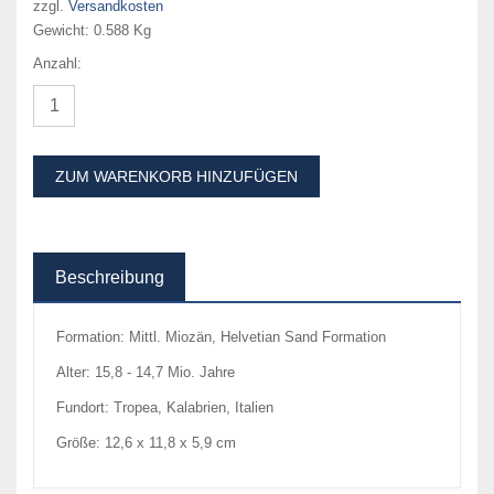
zzgl.
Versandkosten
Gewicht:
0.588 Kg
Anzahl:
ZUM WARENKORB HINZUFÜGEN
Beschreibung
Formation: Mittl. Miozän, Helvetian Sand Formation
Alter: 15,8 - 14,7 Mio. Jahre
Fundort: Tropea, Kalabrien, Italien
Größe: 12,6 x 11,8 x 5,9 cm