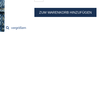
ZUM WARENKORB HINZUFÜGEN
vergrößern