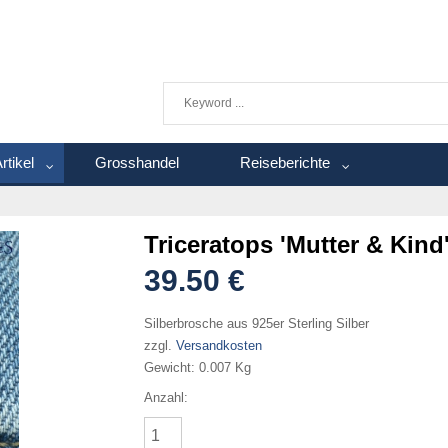
rtikel
Grosshandel
Reiseberichte
Triceratops 'Mutter & Kind
39.50 €
Silberbrosche aus 925er Sterling Silber
zzgl.
Versandkosten
Gewicht:
0.007 Kg
Anzahl: