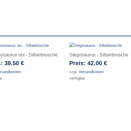
osaurus rex - Silberbrosche
Stegosaurus - Silberbrosche
s:
39.50 €
Preis:
42.00 €
rsandkosten
zzgl.
Versandkosten
ar
verfügbar