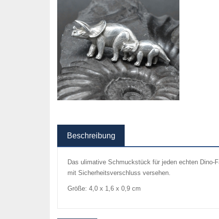
Beschreibung
Das ulimative Schmuckstück für jeden echten Dino-Fan
mit Sicherheitsverschluss versehen.
Größe: 4,0 x 1,6 x 0,9 cm