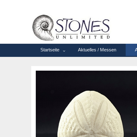
Startseite
Aktuelles / Messen
A