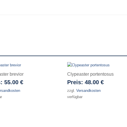
ster brevior
Clypeaster portentosus
s:
55.00 €
Preis:
48.00 €
rsandkosten
zzgl.
Versandkosten
ar
verfügbar