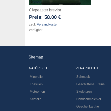
Clypeaster brevior
Preis:
58.00 €
zzgl.
Versandkosten
verfügbar
Sitemap
NATÜRLICH
VERARBEITET
Mineralien
Schmuck
Fossilien
Geschliffene Steine
Meteoriten
Skulpturen
Kristalle
Handschmeichler
Geschenkartikel