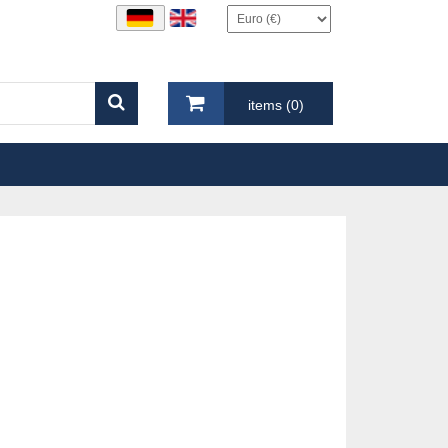
items (0)