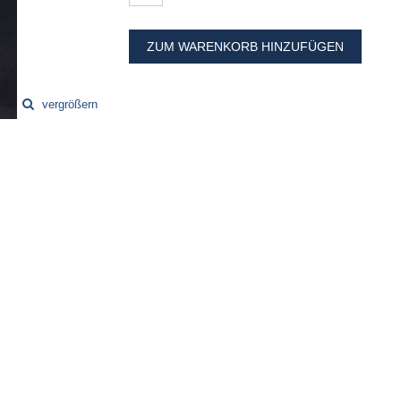
ZUM WARENKORB HINZUFÜGEN
vergrößern