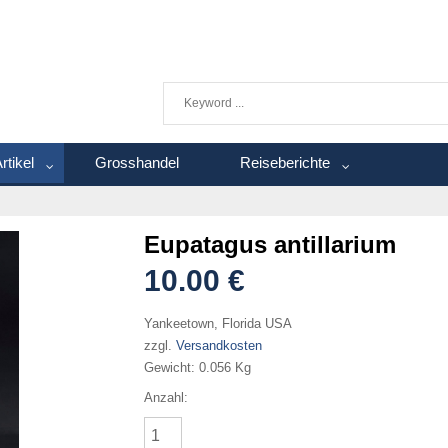
rtikel
Grosshandel
Reiseberichte
Eupatagus antillarium
10.00 €
Yankeetown, Florida USA
zzgl.
Versandkosten
Gewicht:
0.056 Kg
Anzahl: