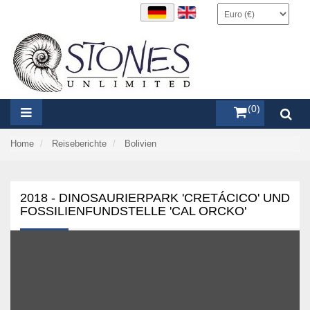
items (0)
Home
Reiseberichte
Bolivien
2018 - DINOSAURIERPARK 'CRETÁCICO' UND
FOSSILIENFUNDSTELLE 'CAL ORCKO'