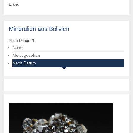
Erde.
Mineralien aus Bolivien
Nach Datum
▼
Name
Meist gesehen
Nach Datum