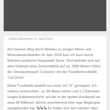
Zuletzt aktualisiert: 07. April 2023
Auf meinem Weg durch Bolivien zu einigen Minen und
Mineralienfundstellen im Jahr 2018 kam ich auch durch
Boliviens politische Hauptstadt Sucre. Dort befindet sich auf
dem Gelände einer Zementfabrik auf ca. 2800 Metern Höhe
der Dinosaurierpark '
Cretácico
' mit der Fossilienfundstelle
'
Cal Orcko
'.
Diese Fundstelle besteht aus einer mit 73° geneigten, d.h.
nahezu senkrechten, ca. 80 Meter hohen und 1,2 Kilometer
langen Kalksteinschicht, auf der in der späten Kreidezeit vor
etwa 68 Millionen Jahren anscheinend eine rege Begängnis
stattgefunden hat. 🦕🦕🦕
Es finden sich dort nämlich über