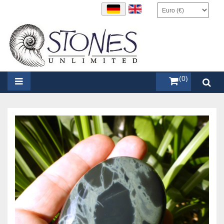
items (0)