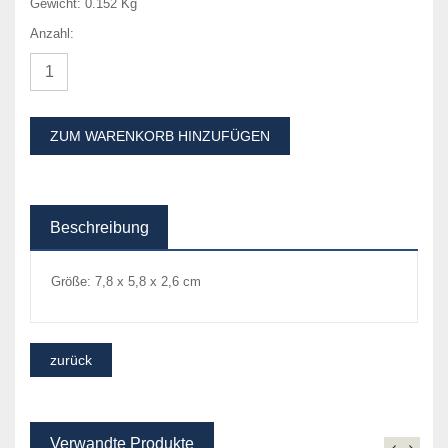
Gewicht:
0.152 Kg
Anzahl:
ZUM WARENKORB HINZUFÜGEN
Beschreibung
Größe: 7,8 x 5,8 x 2,6 cm
Verwandte Produkte