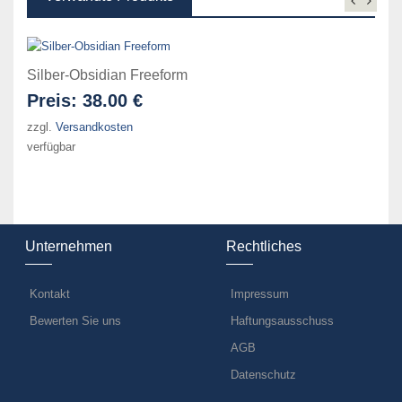
Silber-Obsidian Freeform
Preis:
38.00 €
zzgl.
Versandkosten
verfügbar
Unternehmen
Rechtliches
Kontakt
Impressum
Bewerten Sie uns
Haftungsausschuss
AGB
Datenschutz