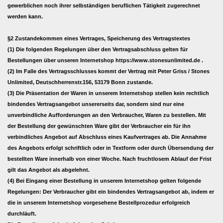
gewerblichen noch ihrer selbständigen beruflichen Tätigkeit zugerechnet
werden kann.
§2 Zustandekommen eines Vertrages, Speicherung des Vertragstextes
(1) Die folgenden Regelungen über den Vertragsabschluss gelten für
Bestellungen über unseren Internetshop
https://www.stonesunlimited.de
.
(2) Im Falle des Vertragsschlusses kommt der Vertrag mit Peter Griss /
Stones
Unlimited
,
Deutschherrenstr.156, 53179 Bonn
zustande.
(3) Die Präsentation der Waren in unserem Internetshop stellen kein rechtlich
bindendes Vertragsangebot unsererseits dar, sondern sind nur eine
unverbindliche Aufforderungen an den Verbraucher, Waren zu bestellen. Mit
der Bestellung der gewünschten Ware gibt der Verbraucher ein für ihn
verbindliches Angebot auf Abschluss eines Kaufvertrages ab. Die Annahme
des Angebots erfolgt schriftlich oder in Textform oder durch Übersendung der
bestellten Ware innerhalb von einer Woche. Nach fruchtlosem Ablauf der Frist
gilt das Angebot als abgelehnt.
(4) Bei Eingang einer Bestellung in unserem Internetshop gelten folgende
Regelungen: Der Verbraucher gibt ein bindendes Vertragsangebot ab, indem er
die in unserem Internetshop vorgesehene Bestellprozedur erfolgreich
durchläuft.