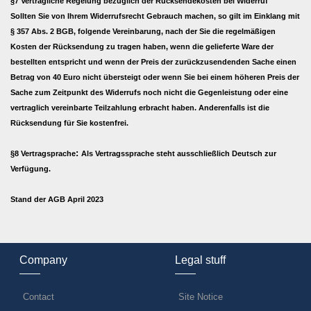
§7 Vertragliche Regelung bezüglich der Rücksendekosten bei Widerruf
Sollten Sie von Ihrem Widerrufsrecht Gebrauch machen, so gilt im Einklang mit
§ 357 Abs. 2 BGB, folgende Vereinbarung, nach der Sie die regelmäßigen
Kosten der Rücksendung zu tragen haben, wenn die gelieferte Ware der
bestellten entspricht und wenn der Preis der zurückzusendenden Sache einen
Betrag von 40 Euro nicht übersteigt oder wenn Sie bei einem höheren Preis der
Sache zum Zeitpunkt des Widerrufs noch nicht die Gegenleistung oder eine
vertraglich vereinbarte Teilzahlung erbracht haben. Anderenfalls ist die
Rücksendung für Sie kostenfrei.
:
§8 Vertragsprache
Als Vertragssprache steht ausschließlich Deutsch zur
Verfügung.
Stand der AGB April 2023
Company
Legal stuff
Contact
Site Notice