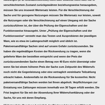
verschlechtertem Zustand zurückgewähren beziehungsweise herausgeben,
müssen Sie uns insoweit Wertersatz leisten. Für die Verschlechterung der
Sache und für gezogene Nutzungen müssen Sie Wertersatz nur leisten, soweit
die Nutzungen oder die Verschlechterung auf einen Umgang mit der Sache
zurückzuführen ist, der über die Prüfung der Eigenschaften und der
Funktionsweise hinausgeht. Unter „Prüfung der Eigenschaften und der
Funktionsweise“ versteht man das Testen und Ausprobieren der jeweiligen
Ware, wie es etwa im Ladengeschäft möglich und üblich ist.
Paketversandfähige Sachen sind auf unsere Gefahr zurückzusenden. Sie
haben die regelmäßigen Kosten der Rücksendung zu tragen, wenn die
gelieferte Ware der bestellten entspricht und wenn der Preis der
zurückzusendenden Sache einen Betrag von 40 Euro nicht übersteigt oder
wenn Sie bei einem höheren Preis der Sache zum Zeitpunkt des Widerrufs
noch nicht die Gegenleistung oder eine vertraglich vereinbarte Teilzahlung
erbracht haben. Anderenfalls ist die Rücksendung für Sie kostenfrei. Nicht
paketversandfähige Sachen werden bei Ihnen abgeholt. Verpflichtungen zur
Erstattung von Zahlungen müssen innerhalb von 30 Tagen erfüllt werden. Die
Frist beginnt für Sie mit der Absendung Ihrer Widerrufserklärung oder der
Sache, für uns mit deren Empfang.