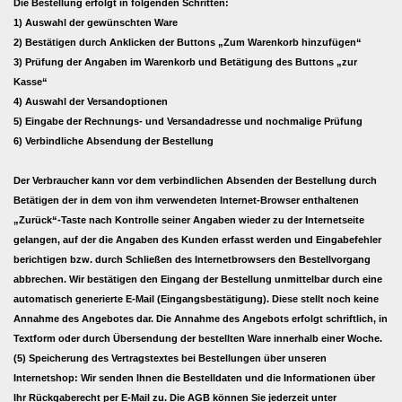
Die Bestellung erfolgt in folgenden Schritten:
1) Auswahl der gewünschten Ware
2) Bestätigen durch Anklicken der Buttons „Zum Warenkorb hinzufügen“
3) Prüfung der Angaben im Warenkorb und
Betätigung des Buttons „zur
Kasse“
4) Auswahl der Versandoptionen
5) Eingabe der Rechnungs- und Versandadresse und n
ochmalige Prüfung
6) Verbindliche Absendung der Bestellung
Der Verbraucher kann vor dem verbindlichen Absenden der Bestellung durch
Betätigen der in dem von ihm verwendeten Internet-Browser enthaltenen
„Zurück“-Taste nach Kontrolle seiner Angaben wieder zu der Internetseite
gelangen, auf der die Angaben des Kunden erfasst werden und Eingabefehler
berichtigen bzw. durch Schließen des Internetbrowsers den Bestellvorgang
abbrechen. Wir bestätigen den Eingang der Bestellung unmittelbar durch eine
automatisch generierte E-Mail (Eingangsbestätigung). Diese stellt noch keine
Annahme des Angebotes dar. Die Annahme des Angebots erfolgt schriftlich, in
Textform oder durch Übersendung der bestellten Ware innerhalb einer Woche.
(5) Speicherung des Vertragstextes bei Bestellungen über unseren
Internetshop: Wir senden Ihnen die Bestelldaten und die Informationen über
Ihr Rückgaberecht per E-Mail zu. Die AGB können Sie jederzeit unter