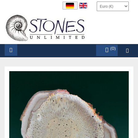
items (0)