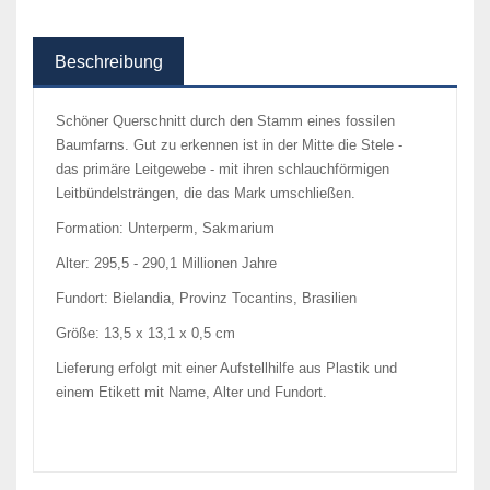
Beschreibung
Schöner Querschnitt durch den Stamm eines fossilen
Baumfarns. Gut zu erkennen ist in der Mitte die Stele -
das primäre Leitgewebe - mit ihren schlauchförmigen
Leitbündelsträngen, die das Mark umschließen.
Formation: Unterperm, Sakmarium
Alter: 295,5 - 290,1 Millionen Jahre
Fundort: Bielandia, Provinz Tocantins, Brasilien
Größe: 13,5 x 13,1 x 0,5 cm
Lieferung erfolgt mit einer Aufstellhilfe aus Plastik und
einem Etikett mit Name, Alter und Fundort.