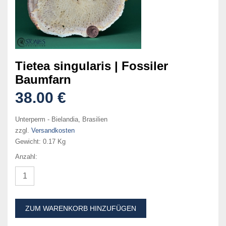
Tietea singularis | Fossiler
Baumfarn
38.00 €
Unterperm - Bielandia, Brasilien
zzgl.
Versandkosten
Gewicht:
0.17 Kg
Anzahl:
ZUM WARENKORB HINZUFÜGEN