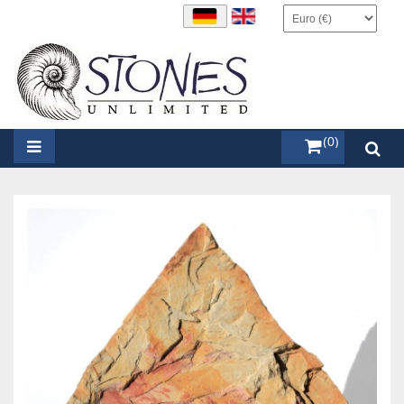
items (0)