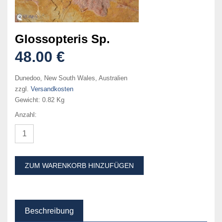
Glossopteris Sp.
48.00 €
Dunedoo, New South Wales, Australien
zzgl.
Versandkosten
Gewicht:
0.82 Kg
Anzahl:
ZUM WARENKORB HINZUFÜGEN
Beschreibung