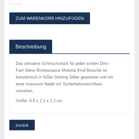
ZUM WARENKORB HINZUFÜGEN
Beschreibung
Das ulimative Schmuckstück für jeden echten Dino-
Fan! Diese Brontosaurus Mutter& Kind Brosche ist
künstlerisch in 925er Sterling Silber gearbeitet und mit
einer massiven Nadel mit Sicherheitsverschluss
versehen.
Größe: 6,8 x 2,2 x 1,1 cm