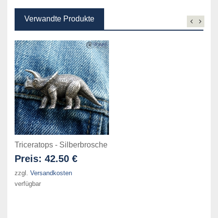
Verwandte Produkte
Triceratops - Silberbrosche
Preis:
42.50 €
zzgl.
Versandkosten
verfügbar