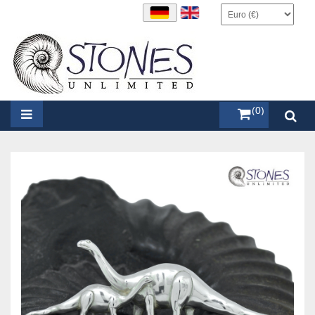
items (0)