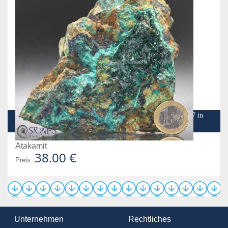
Dies sind ein paar Impressionen meiner Reise im Jahr 2007 in
das Gebiet um Copiapó in der Atakama Wüste in Chile
Atakamit
38.00 €
Preis:
Unternehmen
Rechtliches