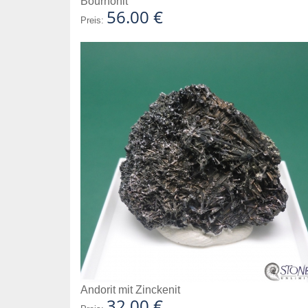
Bournonit
56.00 €
Preis:
Andorit mit Zinckenit
32.00 €