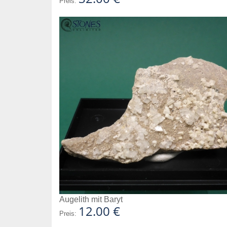
Preis:
Augelith mit Baryt
12.00 €
Preis: