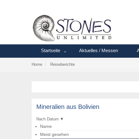
Startseite
Aktuelles / Messen
A
Home
Reiseberichte
Mineralien aus Bolivien
Nach Datum
▼
Name
Meist gesehen