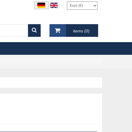
items (0)