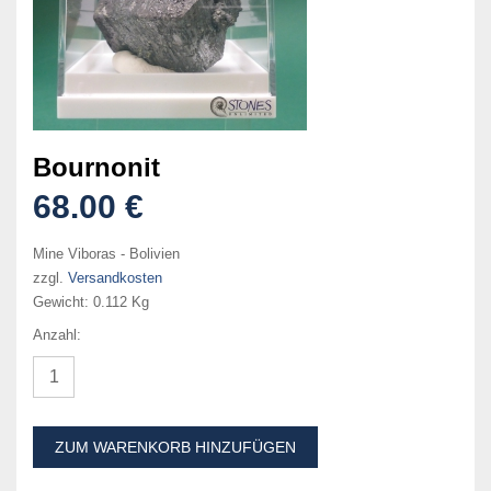
Bournonit
68.00 €
Mine Viboras - Bolivien
zzgl.
Versandkosten
Gewicht:
0.112 Kg
Anzahl:
ZUM WARENKORB HINZUFÜGEN