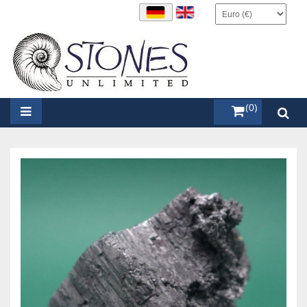
items (0)