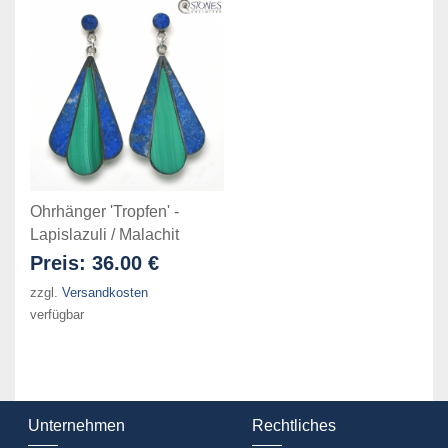
Ohrhänger 'Tropfen' -
Lapislazuli / Malachit
Preis:
36.00 €
zzgl.
Versandkosten
verfügbar
Unternehmen
Rechtliches