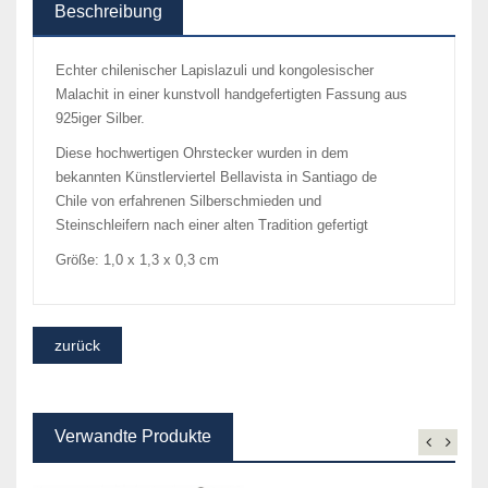
Beschreibung
Echter chilenischer Lapislazuli und kongolesischer
Malachit in einer kunstvoll handgefertigten Fassung aus
925iger Silber.
Diese hochwertigen Ohrstecker wurden in dem
bekannten Künstlerviertel Bellavista in Santiago de
Chile von erfahrenen Silberschmieden und
Steinschleifern nach einer alten Tradition gefertigt
Größe: 1,0 x 1,3 x 0,3 cm
Verwandte Produkte