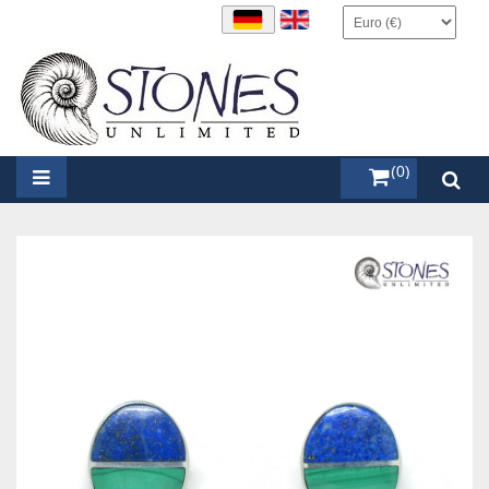
items (0)