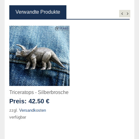
Verwandte Produkte
Triceratops - Silberbrosche
Preis:
42.50 €
zzgl.
Versandkosten
verfügbar