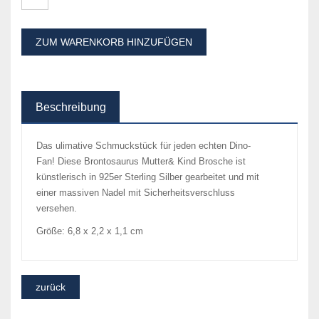
ZUM WARENKORB HINZUFÜGEN
Beschreibung
Das ulimative Schmuckstück für jeden echten Dino-
Fan! Diese Brontosaurus Mutter& Kind Brosche ist
künstlerisch in 925er Sterling Silber gearbeitet und mit
einer massiven Nadel mit Sicherheitsverschluss
versehen.
Größe: 6,8 x 2,2 x 1,1 cm