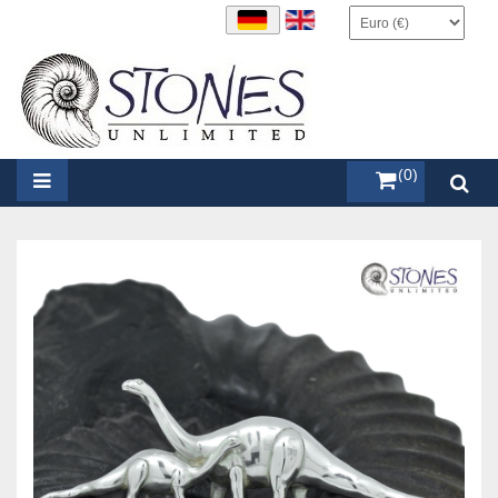
items (0)