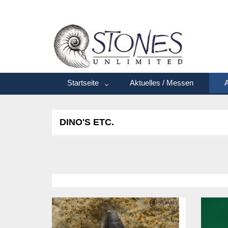
Startseite
Aktuelles / Messen
A
DINO'S ETC.