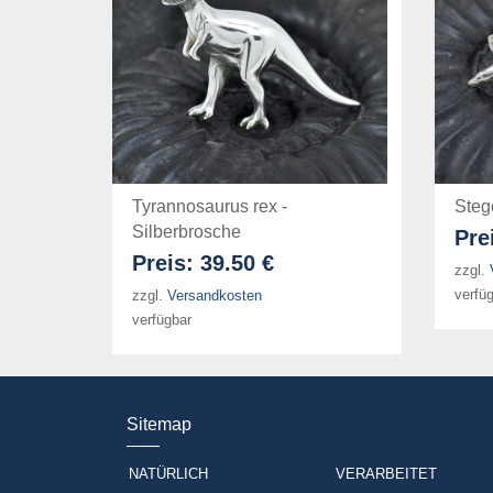
Tyrannosaurus rex -
Steg
Silberbrosche
Pre
Preis:
39.50 €
zzgl.
verfü
zzgl.
Versandkosten
verfügbar
Sitemap
NATÜRLICH
VERARBEITET