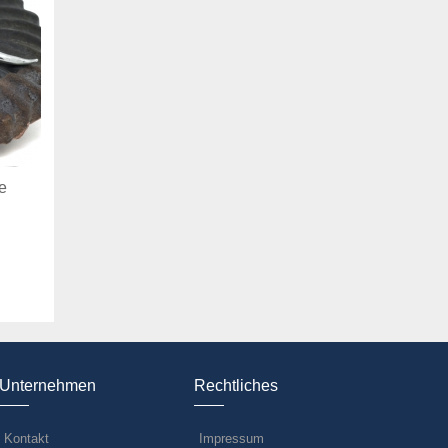
e
Unternehmen
Rechtliches
Kontakt
Impressum