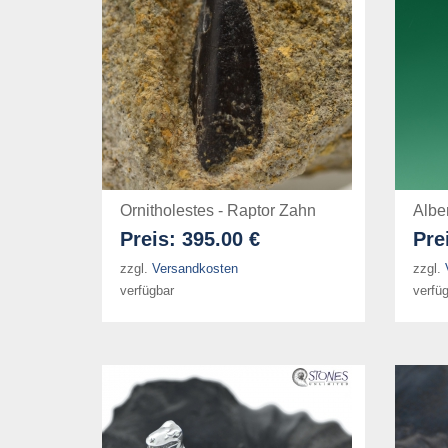
Ornitholestes - Raptor Zahn
Albe
Preis:
395.00 €
Pre
zzgl.
Versandkosten
zzgl.
verfügbar
verfü