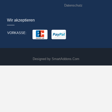
Datenschutz
Wir akzeptieren
VORKASSE:
Designed by
SmartAddons.Com