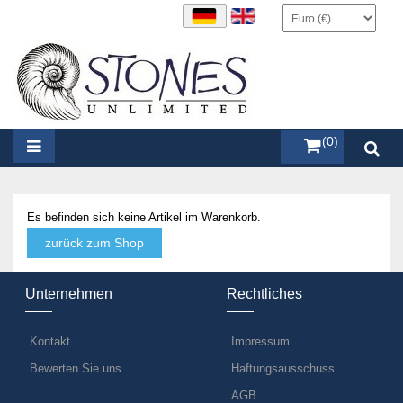
items (0)
Es befinden sich keine Artikel im Warenkorb.
zurück zum Shop
Unternehmen
Rechtliches
Kontakt
Impressum
Bewerten Sie uns
Haftungsausschuss
AGB