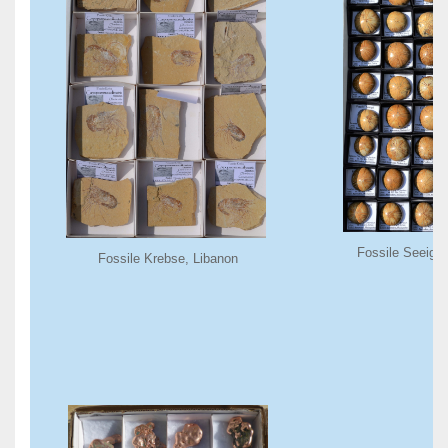
Fossile Seeige
Fossile Krebse, Libanon