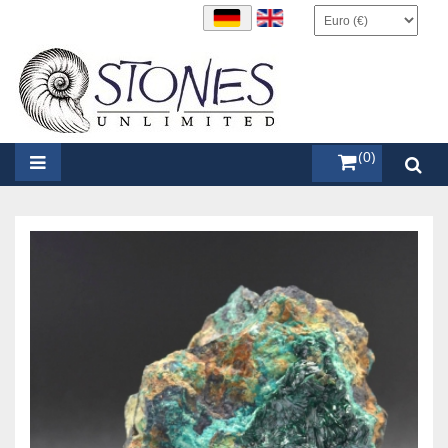
items (0)