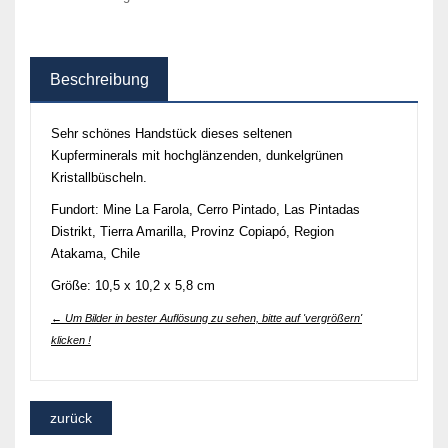
Beschreibung
Sehr schönes Handstück dieses seltenen
Kupferminerals mit hochglänzenden, dunkelgrünen
Kristallbüscheln.
Fundort: Mine La Farola, Cerro Pintado, Las Pintadas
Distrikt, Tierra Amarilla, Provinz Copiapó, Region
Atakama, Chile
Größe: 10,5 x 10,2 x 5,8 cm
← Um Bilder in bester Auflösung zu sehen, bitte auf 'vergrößern'
klicken !