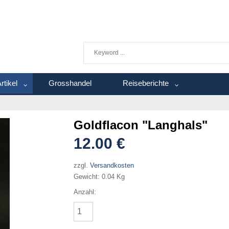
rtikel
Grosshandel
Reiseberichte
Goldflacon "Langhals"
12.00 €
zzgl.
Versandkosten
Gewicht:
0.04 Kg
Anzahl: