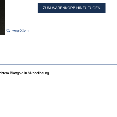
ZUM WARENKORB HINZUFÜGEN
vergrößern
chtem Blattgold in Alkohollösung