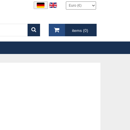
items (0)