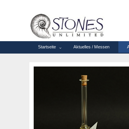
Startseite
Aktuelles / Messen
A