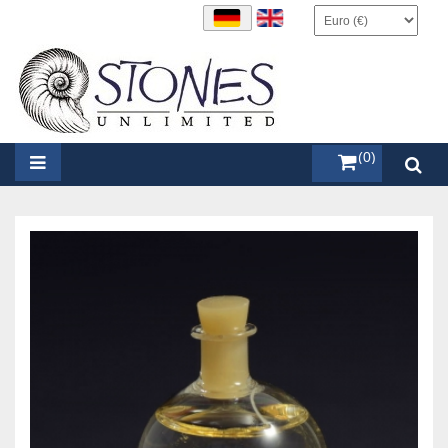
items (0)