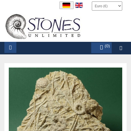
items (0)