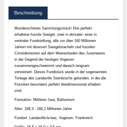
Beschreibung
Wunderschönes Sammlungsstück! Drei perfekt
erhaltene fossile Seeigel, zwei in dorsaler- einer in
ventraler Fundstellung, alle vor über 160 Millionen
Jahren mit diversen Seeigelstacheln und fossilen
Crinoidenresten auf dem Meeresboden des Jurameeres
in der Gegend der heutigen Vogesen
zusammengeschwemmt und danach langsam
versteinert. Dieses Fundstück wurde in der sogenannten
Tonlage des Landaville Steinbruchs gefunden, in der die
Fossilien besonders perfekt dreidimensional erhalten
sind.
Formation: Mittlerer Jura, Bathonium
Alter: 168,3 - 166,1 Millionen Jahre
Fundort: Landaville-le-bas, Vogesen, Frankreich
Größe: 16,5 x 16,0 x 3,5 cm