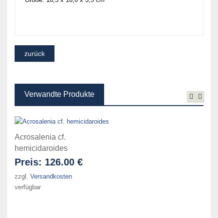
Verwandte Produkte
Acrosalenia cf.
hemicidaroides
Preis:
126.00 €
zzgl.
Versandkosten
verfügbar