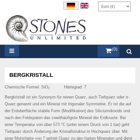
items (0)
BERGKRISTALL
Chemische Formel: SiO
Härtegrad: 7
2
Bergkristall ist ein Synonym für reinen Quarz, auch Tiefquarz oder α-
Quarz genannt und ein Mineral mit trigonaler Symmetrie. Er ist die auf
der Erdoberfläche stabile Form (Modifikation) des Siliciumdioxids und
nach den Feldspaten das zweithäufigste Mineral der Erdkruste. Bei
einer Temperatur von über 573 °C (unter einem Druck von 1 bar) geht
Tiefquarz durch Änderung der Kristallstruktur in Hochquarz über. Mit
einer Mohshärte von 7 gehört Quarz zu den harten Mineralen und dient