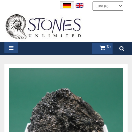
items (0)