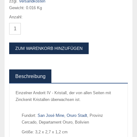
zzgl.
Versandkosten
Gewicht:
0.016 Kg
Anzahl:
ZUM WARENKORB HINZUFÜGEN
Beschreibung
Einzelner Andorit IV - Kristall, der von allen Seiten mit
Zinckenit Kristallen überwachsen ist.
Fundort:
San José Mine, Oruro Stadt
, Provinz
Cercado, Departament Oruro, Bolivien
Größe: 3,2 x 2,7 x 1,2 cm