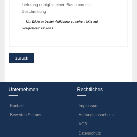
Lieferung erfolgt in einer Plastikbox mit
Beschreibung
← Um Bilder in bester Auflösung zu sehen, bitte auf
'vergrößern' klicken !
Unternehmen
Rechtliches
Kontakt
Impressum
Bewerten Sie uns
Haftungsausschuss
AGB
Datenschutz